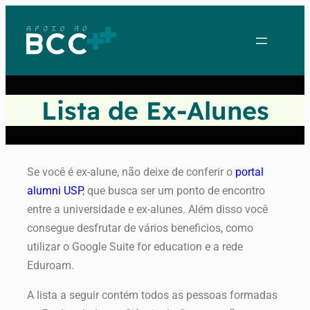
Lista de Ex-Alunes
Se você é ex-alune, não deixe de conferir o
portal
alumni USP
, que busca ser um ponto de encontro
entre a universidade e ex-alunes. Além disso você
consegue desfrutar de vários beneficios, como
utilizar o Google Suite for education e a rede
Eduroam.
A lista a seguir contém todos as pessoas formadas