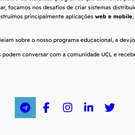
ar, focamos nos desafios de criar sistemas distribu
nstruímos principalmente aplicações
web e mobile
,
 leiam sobre o nosso programa educacional, a dev.j
 podem conversar com a comunidade UCL e receber