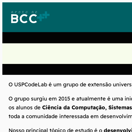
Skip
to
content
O USPCodeLab é um grupo de extensão universi
O grupo surgiu em 2015 e atualmente é uma in
os alunos de
Ciência da Computação, Sistema
toda a comunidade interessada em desenvolvim
Nosso principal tópico de estudo é o
desenvolv